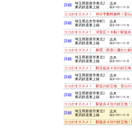
埼玉県新座市東北2
志木
詳細
東武鉄道東上線
徒歩 3分/バス-分
ココがオススメ！ 仲介手数料無料！安心
埼玉県志木市幸町1
志木
詳細
東武鉄道東上線
徒歩 3分/バス-分
ココがオススメ！ 洋室広々８帖！駅徒歩
埼玉県新座市東北2
志木
詳細
東武鉄道東上線
徒歩 5分/バス-分
ココがオススメ！ 耐震、防音に優れた鉄
埼玉県新座市東北1
志木
詳細
東武鉄道東上線
徒歩 4分/バス-分
ココがオススメ！ 駅近徒歩４分の好立地
埼玉県新座市東北2
志木
詳細
東武鉄道東上線
徒歩 5分/バス-分
ココがオススメ！ 駅近の好立地 安心の
埼玉県新座市東北1
志木
詳細
東武鉄道東上線
徒歩 4分/バス-分
ココがオススメ！ 駅徒歩４分の好立地！
埼玉県新座市東北1
志木
詳細
東武鉄道東上線
徒歩 4分/バス-分
ココがオススメ！ 駅徒歩４分の好立地！