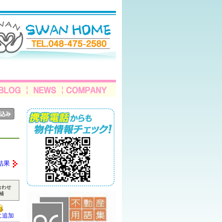
結果
合わせ
補
に追加