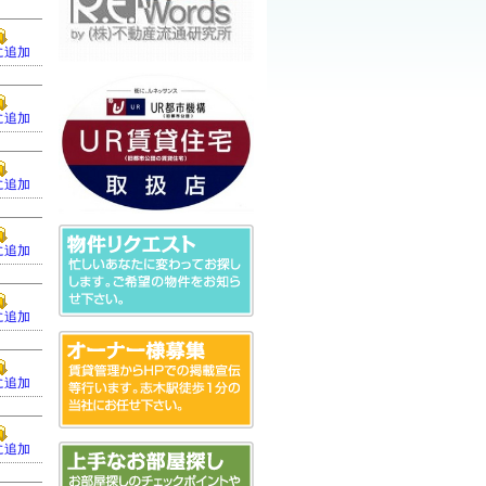
に追加
に追加
に追加
に追加
に追加
に追加
に追加