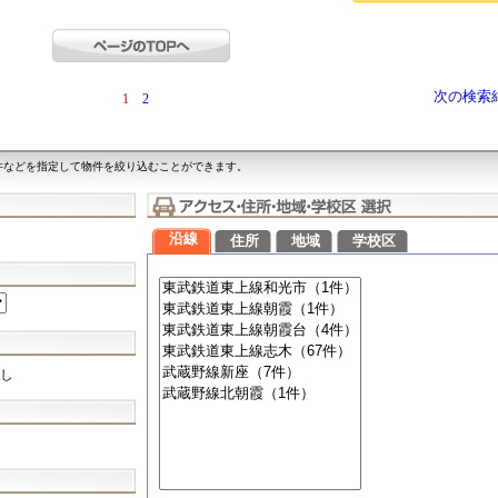
次の検索
1
2
件などを指定して物件を絞り込むことができます。
沿線
住所
地域
学校区
し