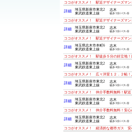
ココがオススメ！ 駅近デザイナーズマン
埼玉県新座市東北2
志木
詳細
東武鉄道東上線
徒歩 1分/バス-分
ココがオススメ！ 駅近デザイナーズマン
埼玉県新座市東北2
志木
詳細
東武鉄道東上線
徒歩 1分/バス-分
ココがオススメ！ 駅近デザイナーズマン
埼玉県志木市本町6
志木
詳細
東武鉄道東上線
徒歩 5分/バス-分
ココがオススメ！ 駅徒歩５分の好立地！
埼玉県新座市東北2
志木
詳細
東武鉄道東上線
徒歩 4分/バス-分
ココがオススメ！ 広々洋室１２．２帖！
埼玉県新座市東北2
志木
詳細
東武鉄道東上線
徒歩 5分/バス-分
ココがオススメ！ 仲介手数料無料！駅近
埼玉県新座市東北2
志木
詳細
東武鉄道東上線
徒歩 3分/バス-分
ココがオススメ！ 仲介手数料無料！安心
埼玉県新座市東北2
志木
詳細
東武鉄道東上線
徒歩 5分/バス-分
ココがオススメ！ 経済的な都市ガス 安