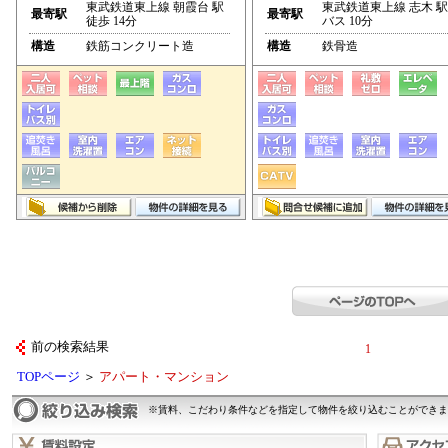
東武鉄道東上線 朝霞台 駅
東武鉄道東上線 志木 駅
最寄駅
最寄駅
徒歩 14分
バス 10分
構造
鉄筋コンクリート造
構造
鉄骨造
前の検索結果
1
TOPページ
＞
アパート・マンション
※賃料、こだわり条件などを指定して物件を絞り込むことができま