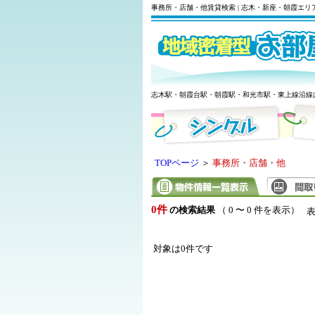
事務所・店舗・他賃貸検索 | 志木・新座・朝霞エ
志木駅・朝霞台駅・朝霞駅・和光市駅・東上線沿線
TOPページ
＞
事務所・店舗・他
0件
の検索結果
（ 0 〜 0 件を表示）
対象は0件です