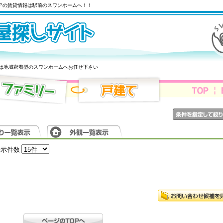
リアの賃貸情報は駅前のスワンホームへ！！
は地域密着型のスワンホームへお任せ下さい
表示件数