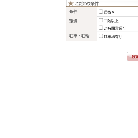
条件
居抜き
環境
二階以上
24時間営業可
駐車・駐輪
駐車場有り