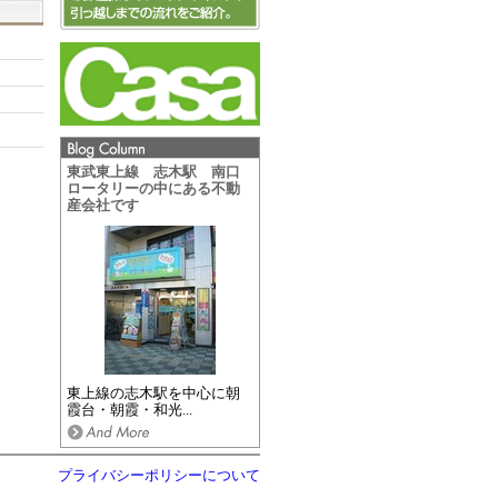
東武東上線 志木駅 南口
ロータリーの中にある不動
産会社です
東上線の志木駅を中心に朝
霞台・朝霞・和光...
プライバシーポリシーについて