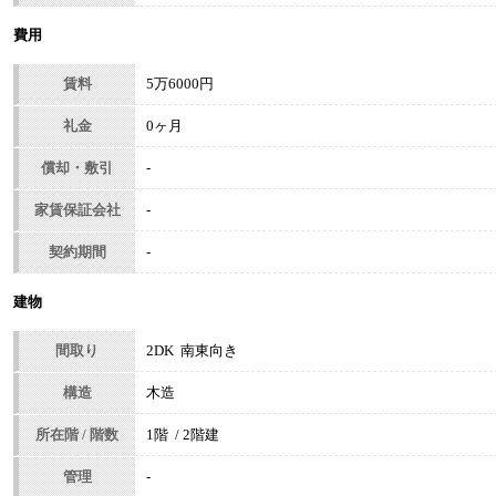
費用
賃料
5万6000円
礼金
0ヶ月
償却・敷引
-
家賃保証会社
-
契約期間
-
建物
間取り
2DK 南東向き
構造
木造
所在階 / 階数
1階 / 2階建
管理
-