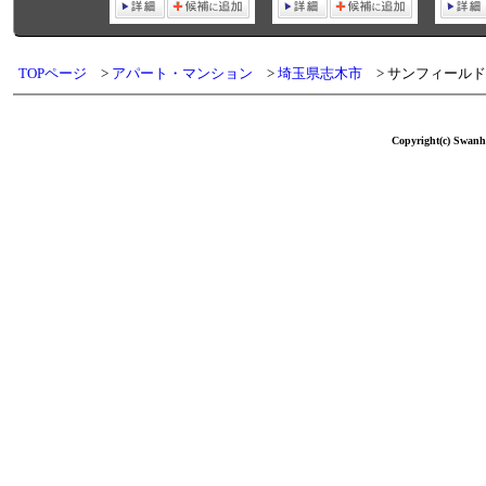
TOPページ
アパート・マンション
埼玉県志木市
サンフィールド
Copyright(c) Swanho