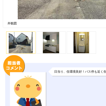
外観図
日当り、住環境良好！バス停も近く