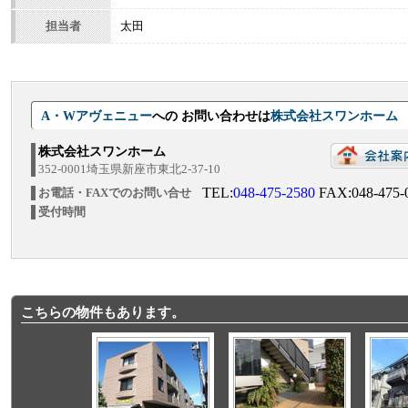
担当者
太田
A・Wアヴェニュー
への お問い合わせは
株式会社スワンホ
株式会社スワンホーム
352-0001埼玉県新座市東北2-37-10
TEL:
048-475-2580
FAX:048-475-
お電話・FAXでのお問い合せ
受付時間
こちらの物件もあります。