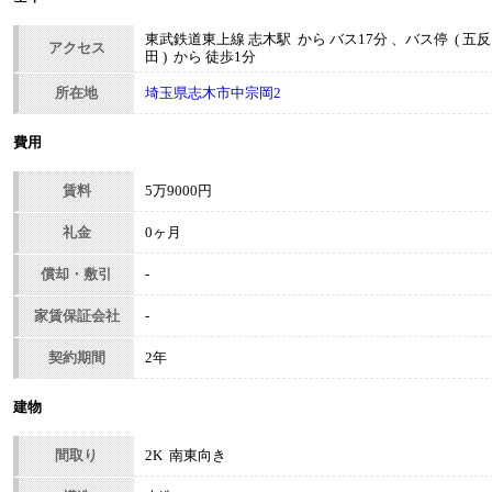
東武鉄道東上線 志木駅 から バス17分 、バス停 ( 五反
アクセス
田 ) から 徒歩1分
所在地
埼玉県志木市中宗岡2
費用
賃料
5万9000円
礼金
0ヶ月
償却・敷引
-
家賃保証会社
-
契約期間
2年
建物
間取り
2K 南東向き