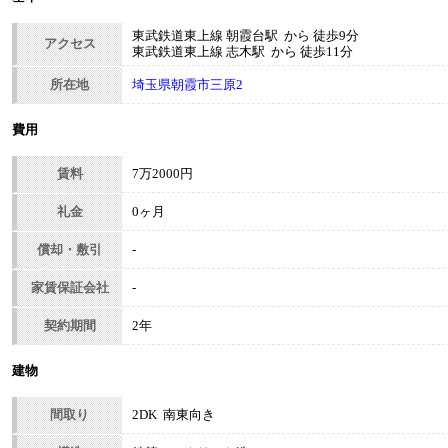
東武鉄道東上線 朝霞台駅 から 徒歩9分
アクセス
東武鉄道東上線 志木駅 から 徒歩11分
所在地
埼玉県朝霞市三原2
費用
賃料
7万2000円
礼金
0ヶ月
償却・敷引
-
家賃保証会社
-
契約期間
2年
建物
間取り
2DK 南東向き